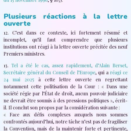
Plusieurs réactions à la lettre
ouverte
12. C’est dans ce contexte, ici fortement résumé et
incomplet, qu’il faut comprendre que plusieurs
institutions ont réagi à la lettre ouverte précitée des neuf
Premiers ministres.
13.
Tel a été le cas, assez rapidement, d’Alain Berset,
Secrétaire général du Conseil de l’Europe
, qui a
réagi ce
24 mai 2025
à cette lettre ouverte en regrettant
notamment cette politisation de la Cour : « Dans une
société régie par l’État de droit, aucun pouvoir judiciaire
ne devrait être soumis à des pressions politiques », écrit-
il. Il conclut son propos par la considération suivante :
« Face aux défis complexes auxquels nous sommes
confrontés aujourd’hui, notre tâche n’est pas de fragiliser
la Convention, mais de la maintenir forte et pertinente,