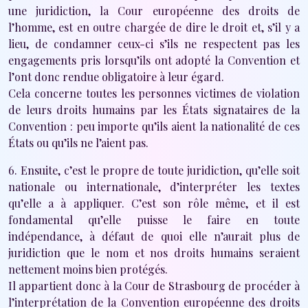
une juridiction, la Cour européenne des droits de
l’homme, est en outre chargée de dire le droit et, s’il y a
lieu, de condamner ceux-ci s’ils ne respectent pas les
engagements pris lorsqu’ils ont adopté la Convention et
l’ont donc rendue obligatoire à leur égard.
Cela concerne toutes les personnes victimes de violation
de leurs droits humains par les États signataires de la
Convention : peu importe qu’ils aient la nationalité de ces
États ou qu’ils ne l’aient pas.
6. Ensuite, c’est le propre de toute juridiction, qu’elle soit
nationale ou internationale, d’interpréter les textes
qu’elle a à appliquer. C’est son rôle même, et il est
fondamental qu’elle puisse le faire en toute
indépendance, à défaut de quoi elle n’aurait plus de
juridiction que le nom et nos droits humains seraient
nettement moins bien protégés.
Il appartient donc à la Cour de Strasbourg de procéder à
l’interprétation de la Convention européenne des droits