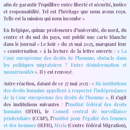
afin de garantir l’équilibre entre liberté et sécurité, justice
et responsabilité. Tel est l’héritage que nous avons reçu.
Telle est la mission qui nous incombe ».
En Belgique, quinze professeurs d’université, du nord, du
centre et du sud du pays, ont publié une carte blanche
dans le journal « Le Soir » du 26 mai 2025, marquant leur
« consternation » à la lecture de la lettre ouverte : «
La
Cour européenne des droits de l’homme, obstacle dans
les politiques migratoires ? Entre désinformation et
monstruosités
». Il y est renvoyé.
Autre réaction, datant de ce 27 mai 2025 : «
Six institutions
des droits humains appellent à respecter l’indépendance
de la Cour européenne des droits de l’homme
». Il s’agit
des institutions suivantes : l’
Institut fédéral des droits
humains
(IFDH), le
Conseil central de surveillance
pénitentiaire
(CCSP), l’
Institut pour l’égalité des femmes
et des hommes
(IEFH),
Myria
(Centre fédéral Migration),