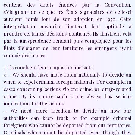
contenu des droits énoncés par la Convention,
s’éloignant de ce que les États signataires de celle-ci
auraient admis lors de son adoption en 1950. Cette
interprétation novatrice limiterait leur aptitude à
prendre certaines décisions politiques. Ils illustrent cela
par la jurisprudence rendant plus compliquée pour les
États d’éloigner de leur territoire les étrangers ayant
commis des crimes.
3. Ils concluent leur propos comme suit :
« - We should have more room nationally to decide on
when to expel criminal foreign nationals. For example, in
cases concerning serious violent crime or drug-related
crime. By its nature such crime always has serious
implications for the victims.
–
We need more freedom to decide on how our
authorities can keep track of for example criminal
foreigners who cannot be deported from our territories.
Criminals who cannot be deported even though they