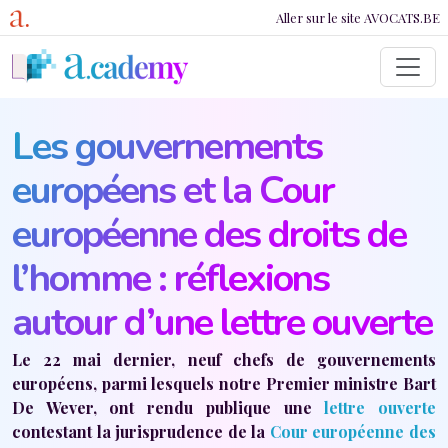
Lien vers Avocats.b
Aller au contenu principal
Aller sur le site AVOCATS.BE
Les gouvernements
européens et la Cour
européenne des droits de
l’homme : réflexions
autour d’une lettre ouverte
Le 22 mai dernier, neuf chefs de gouvernements
européens, parmi lesquels notre Premier ministre Bart
De Wever, ont rendu publique une
lettre ouverte
contestant la jurisprudence de la
Cour européenne des