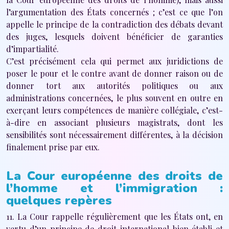
l’argumentation des États concernés ; c’est ce que l’on
appelle le principe de la contradiction des débats devant
des juges, lesquels doivent bénéficier de garanties
d’impartialité.
C’est précisément cela qui permet aux juridictions de
poser le pour et le contre avant de donner raison ou de
donner tort aux autorités politiques ou aux
administrations concernées, le plus souvent en outre en
exerçant leurs compétences de manière collégiale, c’est-
à-dire en associant plusieurs magistrats, dont les
sensibilités sont nécessairement différentes, à la décision
finalement prise par eux.
La Cour européenne des droits de
l’homme et l’immigration :
quelques repères
11. La Cour rappelle régulièrement que les États ont, en
vertu d’un principe de droit international bien établi et