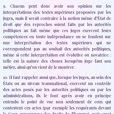
9. Chacun peut donc avoir son opinion sur les
interprétations des textes supérieurs proposées par les
juges, mais il serait contraire à la notion même d’État de
droit que des reproches soient faits par les autorités
politiques au fait même que ces juges exercent leurs
compétences en toute indépendance ou se fondent sur
une interprétation des textes supérieurs qui ne
correspondent pas au souhait des autorités politiques,
même si cette interprétation est évolutive ou novatrice :
telle est la nature des choses lorsqu’un juge faut son
métier, ainsi qu’on vient de le montrer.
10. Il faut rappeler aussi que, lorsque les juges, au sein des
États ou au niveau transnational, exercent un contrôle
des actes posés par les autorités politiques ou par les
administrations, ils le font après avoir en principe
entendu le point de vue non seulement de ceux qui
contestent ces actes (par exemple les requérants devant
la Cour européenne des droits de l’homme), mais aussi