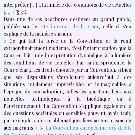
interpréter […] à la lumière des conditions de vie actuelles
[…] » (§ 31).
Dans une de ses brochures destinées au grand public,
publiée sur le
site internet de la Cour
, celle-ci s’en
explique de la manière suivante :
« Ce qui fait la force de la Convention et la rend
extraordinairement moderne, c’est l’interprétation que la
Cour en fait : une interprétation dynamique, à la lumière
des conditions de vie actuelles. Par sa jurisprudence, la
Cour a élargi les droits énoncés par la Convention, si bien
que ses dispositions s’appliquent aujourd’hui à des
situations totalement imprévisibles et inimaginables à
l’époque de son adoption, telles les questions liées aux
nouvelles technologies, à la bioéthique ou à
l’environnement. La Convention s’applique également à
des questions sociétales ou sensibles pouvant avoir trait,
par exemple, à des problématiques liées au terrorisme ou
aux migrants » («
La Convention européenne des droits
de l’homme - un instrument vivant
», p. 7).