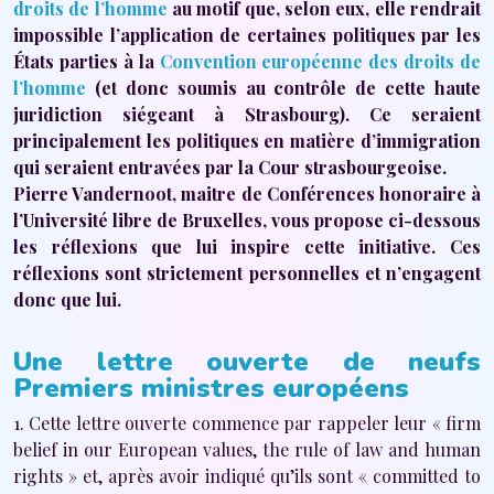
droits de l’homme
au motif que, selon eux, elle rendrait
impossible l’application de certaines politiques par les
États parties à la
Convention européenne des droits de
l’homme
(et donc soumis au contrôle de cette haute
juridiction siégeant à Strasbourg). Ce seraient
principalement les politiques en matière d’immigration
qui seraient entravées par la Cour strasbourgeoise.
Pierre Vandernoot, maitre de Conférences honoraire à
l’Université libre de Bruxelles, vous propose ci-dessous
les réflexions que lui inspire cette initiative. Ces
réflexions sont strictement personnelles et n’engagent
donc que lui.
Une lettre ouverte de neufs
Premiers ministres européens
1. Cette lettre ouverte commence par rappeler leur « firm
belief in our European values, the rule of law and human
rights » et, après avoir indiqué qu’ils sont « committed to