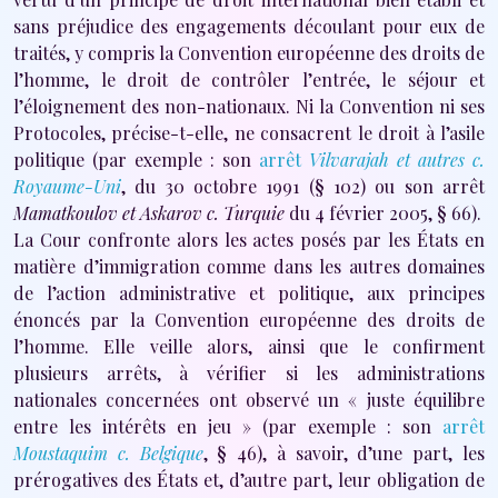
sans préjudice des engagements découlant pour eux de
traités, y compris la Convention européenne des droits de
l’homme, le droit de contrôler l’entrée, le séjour et
l’éloignement des non-nationaux. Ni la Convention ni ses
Protocoles, précise-t-elle, ne consacrent le droit à l’asile
politique (par exemple : son
arrêt
Vilvarajah et autres c.
Royaume-Uni
, du 30 octobre 1991 (§ 102) ou son arrêt
Mamatkoulov et Askarov c. Turquie
du 4 février 2005, § 66).
La Cour confronte alors les actes posés par les États en
matière d’immigration comme dans les autres domaines
de l’action administrative et politique, aux principes
énoncés par la Convention européenne des droits de
l’homme. Elle veille alors, ainsi que le confirment
plusieurs arrêts, à vérifier si les administrations
nationales concernées ont observé un « juste équilibre
entre les intérêts en jeu » (par exemple : son
arrêt
Moustaquim c. Belgique
, § 46), à savoir, d’une part, les
prérogatives des États et, d’autre part, leur obligation de