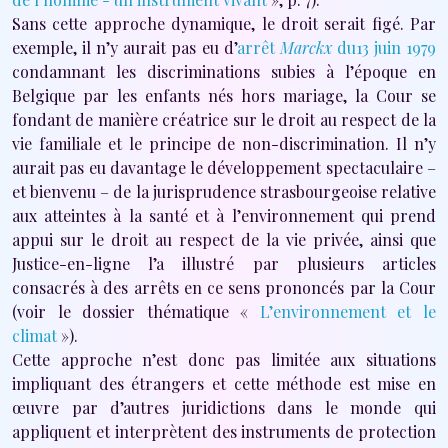
Sans cette approche dynamique, le droit serait figé. Par
exemple, il n’y aurait pas eu d’
arrêt
Marckx
du13 juin 1979
condamnant les discriminations subies à l’époque en
Belgique par les enfants nés hors mariage, la Cour se
fondant de manière créatrice sur le droit au respect de la
vie familiale et le principe de non-discrimination. Il n’y
aurait pas eu davantage le développement spectaculaire –
et bienvenu – de la jurisprudence strasbourgeoise relative
aux atteintes à la santé et à l’environnement qui prend
appui sur le droit au respect de la vie privée, ainsi que
Justice-en-ligne l’a illustré par plusieurs articles
consacrés à des arrêts en ce sens prononcés par la Cour
(voir le dossier thématique «
L’environnement et le
climat
»).
Cette approche n’est donc pas limitée aux situations
impliquant des étrangers et cette méthode est mise en
œuvre par d’autres juridictions dans le monde qui
appliquent et interprètent des instruments de protection