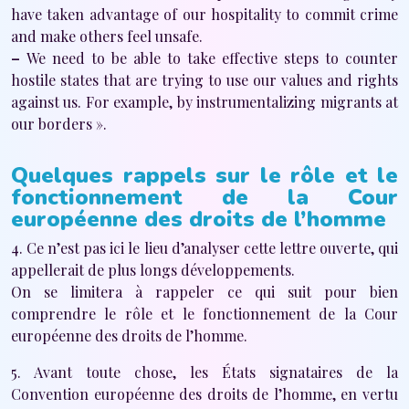
have taken advantage of our hospitality to commit crime
and make others feel unsafe.
–
We need to be able to take effective steps to counter
hostile states that are trying to use our values and rights
against us. For example, by instrumentalizing migrants at
our borders ».
Quelques rappels sur le rôle et le
fonctionnement de la Cour
européenne des droits de l’homme
4. Ce n’est pas ici le lieu d’analyser cette lettre ouverte, qui
appellerait de plus longs développements.
On se limitera à rappeler ce qui suit pour bien
comprendre le rôle et le fonctionnement de la Cour
européenne des droits de l’homme.
5. Avant toute chose, les États signataires de la
Convention européenne des droits de l’homme, en vertu