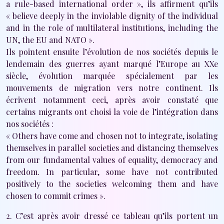
a rule-based international order », ils affirment qu’ils
« believe deeply in the inviolable dignity of the individual
and in the role of multilateral institutions, including the
UN, the EU and NATO ».
Ils pointent ensuite l’évolution de nos sociétés depuis le
lendemain des guerres ayant marqué l’Europe au XXe
siècle, évolution marquée spécialement par les
mouvements de migration vers notre continent. Ils
écrivent notamment ceci, après avoir constaté que
certains migrants ont choisi la voie de l’intégration dans
nos sociétés :
« Others have come and chosen not to integrate, isolating
themselves in parallel societies and distancing themselves
from our fundamental values of equality, democracy and
freedom. In particular, some have not contributed
positively to the societies welcoming them and have
chosen to commit crimes ».
2. C’est après avoir dressé ce tableau qu’ils portent un