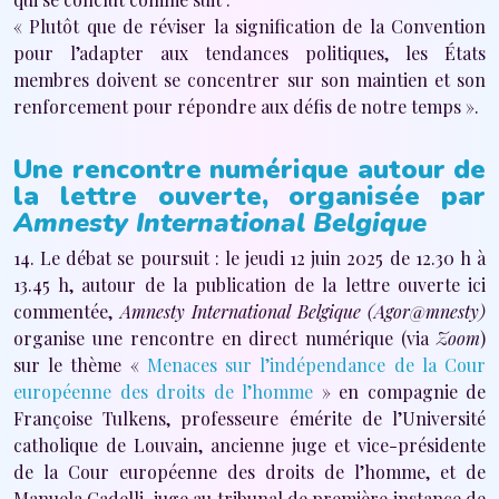
« Plutôt que de réviser la signification de la Convention
pour l’adapter aux tendances politiques, les États
membres doivent se concentrer sur son maintien et son
renforcement pour répondre aux défis de notre temps ».
Une rencontre numérique autour de
la lettre ouverte, organisée par
Amnesty International Belgique
14. Le débat se poursuit : le jeudi 12 juin 2025 de 12.30 h à
13.45 h, autour de la publication de la lettre ouverte ici
commentée,
Amnesty International Belgique (Agor@mnesty)
organise une rencontre en direct numérique (via
Zoom
)
sur le thème «
Menaces sur l’indépendance de la Cour
européenne des droits de l’homme
» en compagnie de
Françoise Tulkens, professeure émérite de l’Université
catholique de Louvain, ancienne juge et vice-présidente
de la Cour européenne des droits de l’homme, et de
Manuela Cadelli, juge au tribunal de première instance de