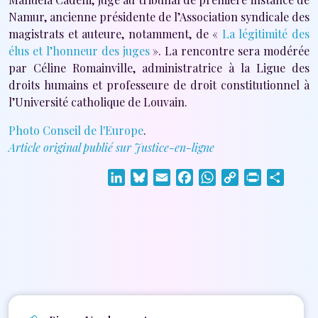
Namur, ancienne présidente de l’Association syndicale des
magistrats et auteure, notamment, de «
La légitimité des
élus et l’honneur des juges
». La rencontre sera modérée
par Céline Romainville, administratrice à la Ligue des
droits humains et professeure de droit constitutionnel à
l’Université catholique de Louvain.
Photo Conseil de l'Europe
.
Article original publié sur Justice-en-ligne
LinkedIn
Bluesky
Email
Facebook
WhatsApp
Copy
Print
Share
Link