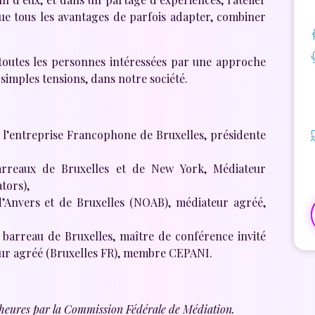
que tous les avantages de parfois adapter, combiner
à toutes les personnes intéressées par une approche
simples tensions, dans notre société.
e l’entreprise Francophone de Bruxelles, présidente
arreaux de Bruxelles et de New York, Médiateur
tors),
’Anvers et de Bruxelles (NOAB), médiateur agréé,
 barreau de Bruxelles, maître de conférence invité
eur agréé (Bruxelles FR), membre CEPANI.
 heures par la Commission Fédérale de Médiation.