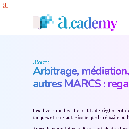
Aller au contenu principal
Atelier :
Arbitrage, médiation,
autres MARCS : regard
Les divers modes alternatifs de règlement d
uniques et sans autre issue que la réussite ou l
Après le rappel des traits essentiels de chac