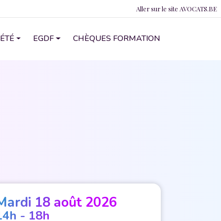
Lien vers Avocats.b
Aller sur le site AVOCATS.BE
'ÉTÉ
EGDF
CHÈQUES FORMATION
Mardi 18 août 2026
14h - 18h