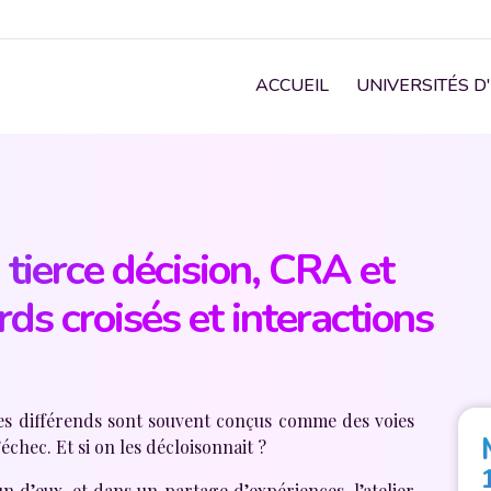
Navigation principale
ACCUEIL
UNIVERSITÉS D
 tierce décision, CRA et
s croisés et interactions
es différends sont souvent conçus comme des voies
’échec. Et si on les décloisonnait ?
un d’eux, et dans un partage d’expériences, l’atelier