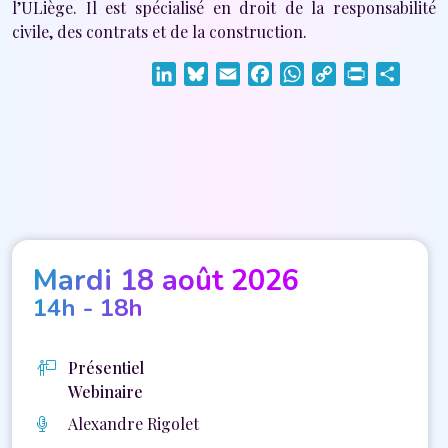
l’ULiège. Il est spécialisé en droit de la responsabilité
civile, des contrats et de la construction.
LinkedIn
Bluesky
Email
Facebook
WhatsApp
Copy
Print
Share
Link
Mardi 18 août 2026
14h - 18h
Présentiel
Webinaire
Alexandre Rigolet