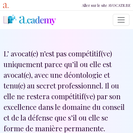
Lien vers Avocats.b
Aller au contenu principal
Aller sur le site AVOCATS.BE
L’avocat(e) n’est pas compétitif(ve)
uniquement parce qu’il ou elle est
avocat(e), avec une déontologie et
tenu(e) au secret professionnel. Il ou
elle ne restera compétitif(ve) par son
excellence dans le domaine du conseil
et de la défense que s’il ou elle se
forme de manière permanente.