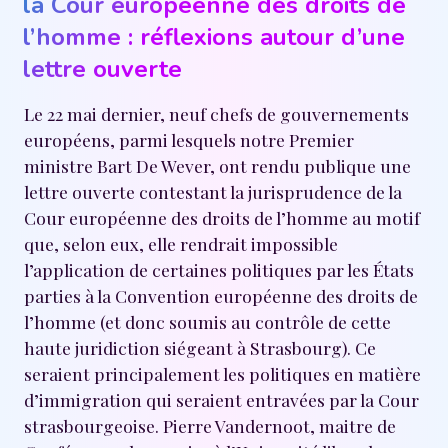
la Cour européenne des droits de
l’homme : réflexions autour d’une
lettre ouverte
Le 22 mai dernier, neuf chefs de gouvernements
européens, parmi lesquels notre Premier
ministre Bart De Wever, ont rendu publique une
lettre ouverte contestant la jurisprudence de la
Cour européenne des droits de l’homme au motif
que, selon eux, elle rendrait impossible
l’application de certaines politiques par les États
parties à la Convention européenne des droits de
l’homme (et donc soumis au contrôle de cette
haute juridiction siégeant à Strasbourg). Ce
seraient principalement les politiques en matière
d’immigration qui seraient entravées par la Cour
strasbourgeoise. Pierre Vandernoot, maitre de