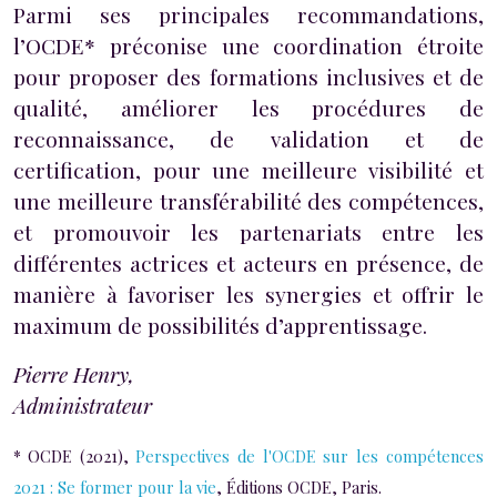
Parmi ses principales recommandations,
l’OCDE* préconise une coordination étroite
pour proposer des formations inclusives et de
qualité, améliorer les procédures de
reconnaissance, de validation et de
certification, pour une meilleure visibilité et
une meilleure transférabilité des compétences,
et promouvoir les partenariats entre les
différentes actrices et acteurs en présence, de
manière à favoriser les synergies et offrir le
maximum de possibilités d’apprentissage.
Pierre Henry,
Administrateur
* OCDE (2021),
Perspectives de l'OCDE sur les compétences
2021 : Se former pour la vie
, Éditions OCDE, Paris.