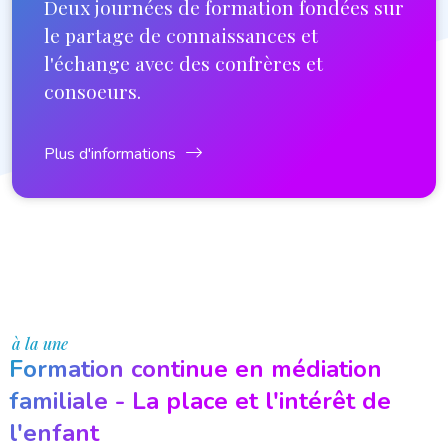
Deux journées de formation fondées sur
le partage de connaissances et
l'échange avec des confrères et
consoeurs.
Plus d'informations
à la une
Formation continue en médiation
familiale - La place et l'intérêt de
l'enfant